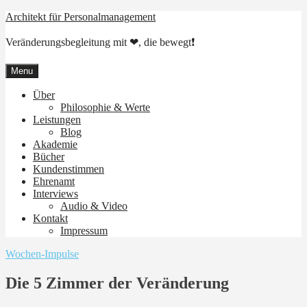
Skip
Architekt für Personalmanagement
to
content
Veränderungsbegleitung mit ❤, die bewegt❗
Menu
Über
Philosophie & Werte
Leistungen
Blog
Akademie
Bücher
Kundenstimmen
Ehrenamt
Interviews
Audio & Video
Kontakt
Impressum
Wochen-Impulse
Die 5 Zimmer der Veränderung