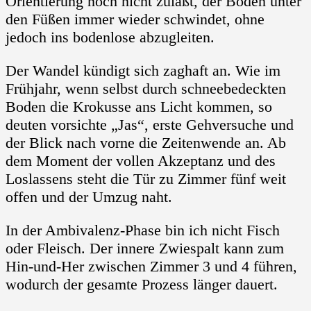
Orientierung noch nicht zuläßt, der Boden unter
den Füßen immer wieder schwindet, ohne
jedoch ins bodenlose abzugleiten.
Der Wandel kündigt sich zaghaft an. Wie im
Frühjahr, wenn selbst durch schneebedeckten
Boden die Krokusse ans Licht kommen, so
deuten vorsichte „Jas“, erste Gehversuche und
der Blick nach vorne die Zeitenwende an. Ab
dem Moment der vollen Akzeptanz und des
Loslassens steht die Tür zu Zimmer fünf weit
offen und der Umzug naht.
In der Ambivalenz-Phase bin ich nicht Fisch
oder Fleisch. Der innere Zwiespalt kann zum
Hin-und-Her zwischen Zimmer 3 und 4 führen,
wodurch der gesamte Prozess länger dauert.