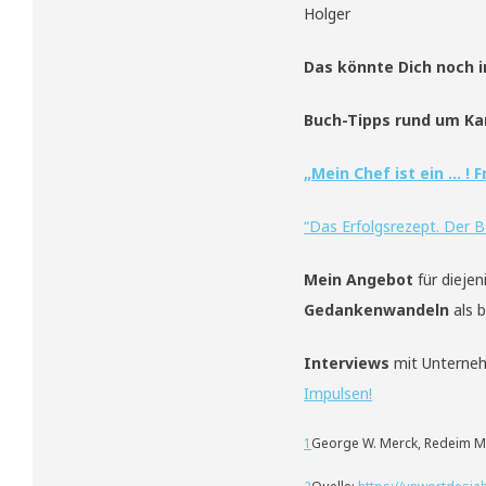
Holger
Das könnte Dich noch i
Buch-Tipps
rund um Kar
„Mein Chef ist ein … ! 
“
Das Erfolgsrezept. Der 
Mein Angebot
für dieje
Gedankenwandeln
als b
Interviews
mit Unterneh
Impulsen!
1
George W. Merck, Redeim Med