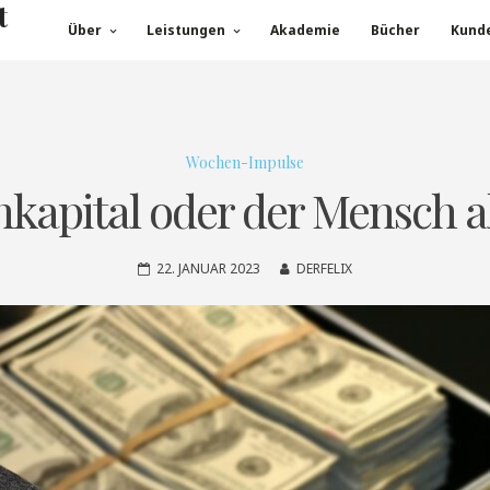
t
Über
Leistungen
Akademie
Bücher
Kund
Wochen-Impulse
apital oder der Mensch a
22. JANUAR 2023
DERFELIX