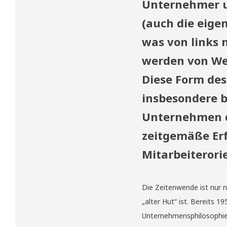
Unternehmer u
(auch die eige
was von links 
werden von Wes
Diese Form de
insbesondere b
Unternehmen di
zeitgemäße Erf
Mitarbeiterori
Die Zeitenwende ist nur 
„alter Hut“ ist. Bereits
Unternehmensphilosophie i