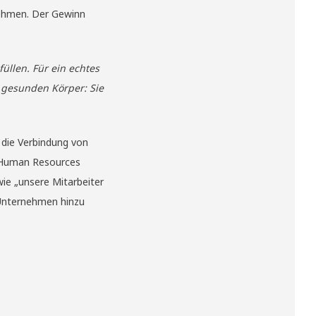
nehmen. Der Gewinn
üllen. Für ein echtes
 gesunden Körper: Sie
 die Verbindung von
st Human Resources
ie „unsere Mitarbeiter
 Unternehmen hinzu