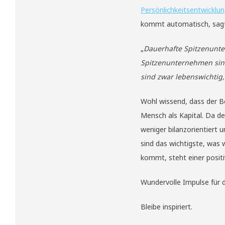
Persönlichkeitsentwicklu
kommt automatisch, sagt
„
Dauerhafte Spitzenunter
Spitzenunternehmen sind
sind zwar lebenswichtig
Wohl wissend, dass der B
Mensch als Kapital. Da de
weniger bilanzorientiert 
sind das wichtigste, was
kommt, steht einer posit
Wundervolle Impulse für 
Bleibe inspiriert.