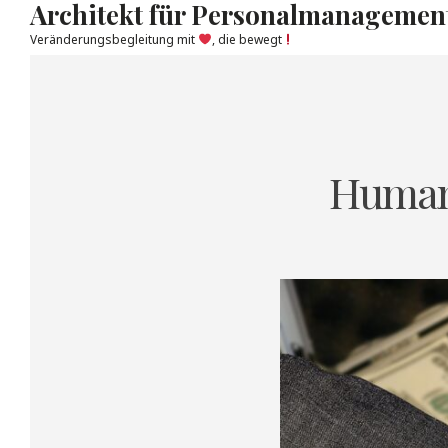
Architekt für Personalmanagemen
Veränderungsbegleitung mit
, die bewegt
Skip
to
content
Humank