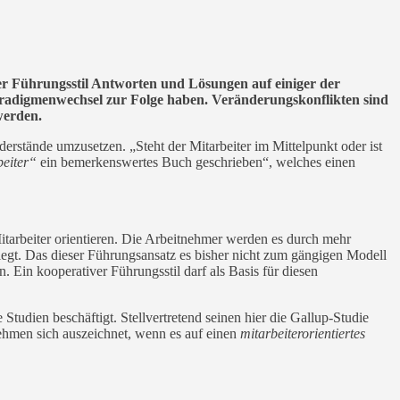
r Führungsstil Antworten und Lösungen auf einiger der
Paradigmenwechsel zur Folge haben. Veränderungskonflikten sind
werden.
erstände umzusetzen. „Steht der Mitarbeiter im Mittelpunkt oder ist
beiter“
ein bemerkenswertes Buch geschrieben“, welches einen
itarbeiter orientieren. Die Arbeitnehmer werden es durch mehr
legt. Das dieser Führungsansatz es bisher nicht zum gängigen Modell
. Ein kooperativer Führungsstil darf als Basis für diesen
Studien beschäftigt. Stellvertretend seinen hier die Gallup-Studie
ehmen sich auszeichnet, wenn es auf einen
mitarbeiterorientiertes