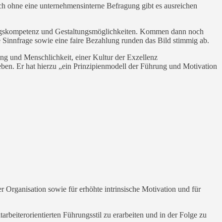
ch ohne eine unternehmensinterne Befragung gibt es ausreichen
tungskompetenz und Gestaltungsmöglichkeiten. Kommen dann noch
innfrage sowie eine faire Bezahlung runden das Bild stimmig ab.
ung und Menschlichkeit, einer Kultur der Exzellenz
ben. Er hat hierzu „ein Prinzipienmodell der Führung und Motivation
r Organisation sowie für erhöhte intrinsische Motivation und für
beiterorientierten Führungsstil zu erarbeiten und in der Folge zu