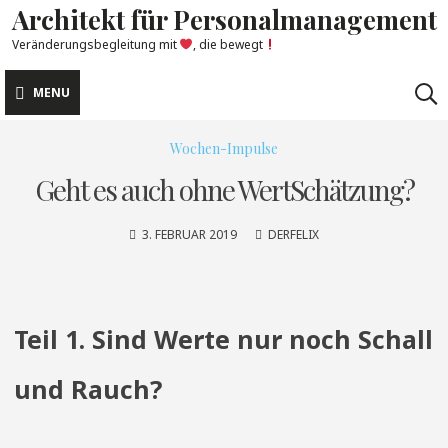
Architekt für Personalmanagement
Skip
to
Veränderungsbegleitung mit
, die bewegt
content
MENU
Wochen-Impulse
Geht es auch ohne WertSchätzung?
3. FEBRUAR 2019
DERFELIX
Teil 1. Sind Werte nur noch Schall
und Rauch?