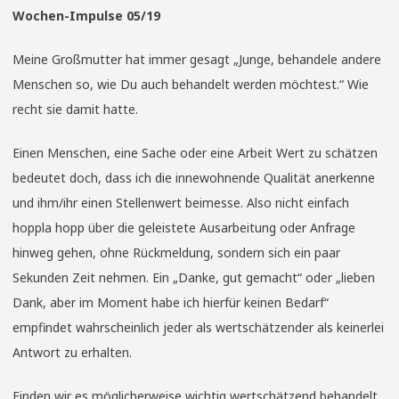
Wochen-Impulse 05/19
Meine Großmutter hat immer gesagt „Junge, behandele andere
Menschen so, wie Du auch behandelt werden möchtest.“ Wie
recht sie damit hatte.
Einen Menschen, eine Sache oder eine Arbeit Wert zu schätzen
bedeutet doch, dass ich die innewohnende Qualität anerkenne
und ihm/ihr einen Stellenwert beimesse. Also nicht einfach
hoppla hopp über die geleistete Ausarbeitung oder Anfrage
hinweg gehen, ohne Rückmeldung, sondern sich ein paar
Sekunden Zeit nehmen. Ein „Danke, gut gemacht“ oder „lieben
Dank, aber im Moment habe ich hierfür keinen Bedarf“
empfindet wahrscheinlich jeder als wertschätzender als keinerlei
Antwort zu erhalten.
Finden wir es möglicherweise wichtig wertschätzend behandelt