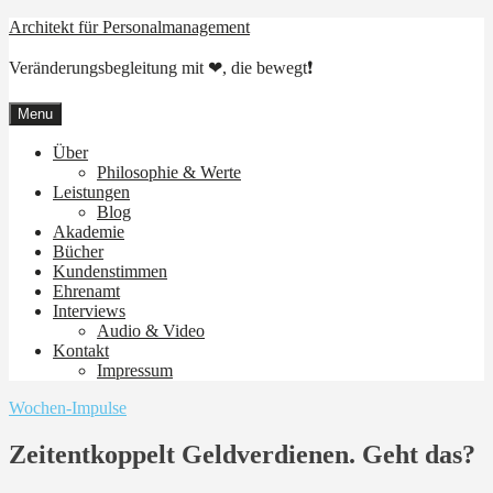
Skip
Architekt für Personalmanagement
to
content
Veränderungsbegleitung mit ❤, die bewegt❗
Menu
Über
Philosophie & Werte
Leistungen
Blog
Akademie
Bücher
Kundenstimmen
Ehrenamt
Interviews
Audio & Video
Kontakt
Impressum
Wochen-Impulse
Zeitentkoppelt Geldverdienen. Geht das?