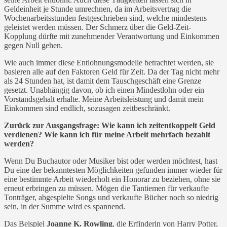
Geldeinheit je Stunde umrechnen, da im Arbeitsvertrag die
Wochenarbeitsstunden festgeschrieben sind, welche mindestens
geleistet werden müssen. Der Schmerz über die Geld-Zeit-
Kopplung dürfte mit zunehmender Verantwortung und Einkommen
gegen Null gehen.
Wie auch immer diese Entlohnungsmodelle betrachtet werden, sie
basieren alle auf den Faktoren Geld für Zeit. Da der Tag nicht mehr
als 24 Stunden hat, ist damit dem Tauschgeschäft eine Grenze
gesetzt. Unabhängig davon, ob ich einen Mindestlohn oder ein
Vorstandsgehalt erhalte. Meine Arbeitsleistung und damit mein
Einkommen sind endlich, sozusagen zeitbeschränkt.
Zurück zur Ausgangsfrage: Wie kann ich zeitentkoppelt Geld
verdienen? Wie kann ich für meine Arbeit mehrfach bezahlt
werden?
Wenn Du Buchautor oder Musiker bist oder werden möchtest, hast
Du eine der bekanntesten Möglichkeiten gefunden immer wieder für
eine bestimmte Arbeit wiederholt ein Honorar zu beziehen, ohne sie
erneut erbringen zu müssen. Mögen die Tantiemen für verkaufte
Tonträger, abgespielte Songs und verkaufte Bücher noch so niedrig
sein, in der Summe wird es spannend.
Das Beispiel
Joanne K. Rowling
, die Erfinderin von Harry Potter,