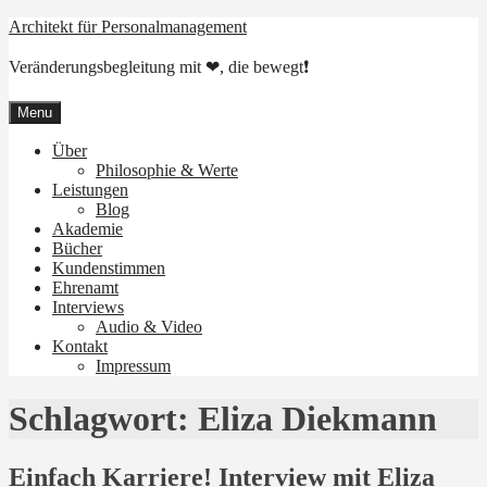
Skip
Architekt für Personalmanagement
to
content
Veränderungsbegleitung mit ❤, die bewegt❗
Menu
Über
Philosophie & Werte
Leistungen
Blog
Akademie
Bücher
Kundenstimmen
Ehrenamt
Interviews
Audio & Video
Kontakt
Impressum
Schlagwort:
Eliza Diekmann
Einfach Karriere! Interview mit Eliza