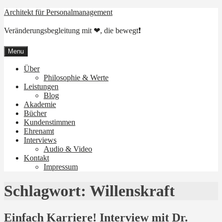
Skip
Architekt für Personalmanagement
to
content
Veränderungsbegleitung mit ❤, die bewegt❗
Menu
Über
Philosophie & Werte
Leistungen
Blog
Akademie
Bücher
Kundenstimmen
Ehrenamt
Interviews
Audio & Video
Kontakt
Impressum
Schlagwort:
Willenskraft
Einfach Karriere! Interview mit Dr.