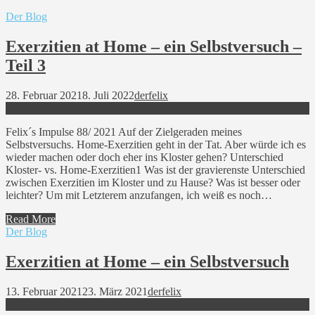
Der Blog
Exerzitien at Home – ein Selbstversuch –
Teil 3
28. Februar 2021
8. Juli 2022
derfelix
Felix´s Impulse 88/ 2021 Auf der Zielgeraden meines
Selbstversuchs. Home-Exerzitien geht in der Tat. Aber würde ich es
wieder machen oder doch eher ins Kloster gehen? Unterschied
Kloster- vs. Home-Exerzitien1 Was ist der gravierenste Unterschied
zwischen Exerzitien im Kloster und zu Hause? Was ist besser oder
leichter? Um mit Letzterem anzufangen, ich weiß es noch…
Read More
Der Blog
Exerzitien at Home – ein Selbstversuch
13. Februar 2021
23. März 2021
derfelix