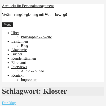
Skip
Architekt für Personalmanagement
to
content
Veränderungsbegleitung mit ❤, die bewegt❗
Menu
Über
Philosophie & Werte
Leistungen
Blog
Akademie
Bücher
Kundenstimmen
Ehrenamt
Interviews
Audio & Video
Kontakt
Impressum
Schlagwort:
Kloster
Der Blog