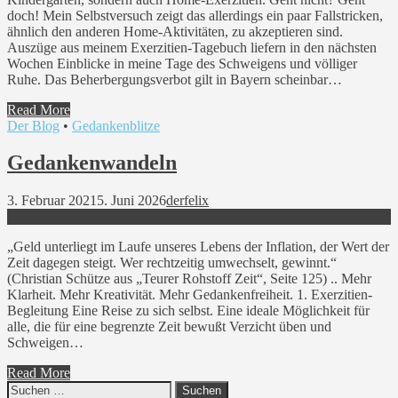
doch! Mein Selbstversuch zeigt das allerdings ein paar Fallstricken,
ähnlich den anderen Home-Aktivitäten, zu akzeptieren sind.
Auszüge aus meinem Exerzitien-Tagebuch liefern in den nächsten
Wochen Einblicke in meine Tage des Schweigens und völliger
Ruhe. Das Beherbergungsverbot gilt in Bayern scheinbar…
Read More
Der Blog
•
Gedankenblitze
Gedankenwandeln
3. Februar 2021
5. Juni 2026
derfelix
„Geld unterliegt im Laufe unseres Lebens der Inflation, der Wert der
Zeit dagegen steigt. Wer rechtzeitig umwechselt, gewinnt.“
(Christian Schütze aus „Teurer Rohstoff Zeit“, Seite 125) .. Mehr
Klarheit. Mehr Kreativität. Mehr Gedankenfreiheit. 1. Exerzitien-
Begleitung Eine Reise zu sich selbst. Eine ideale Möglichkeit für
alle, die für eine begrenzte Zeit bewußt Verzicht üben und
Schweigen…
Read More
Suchen