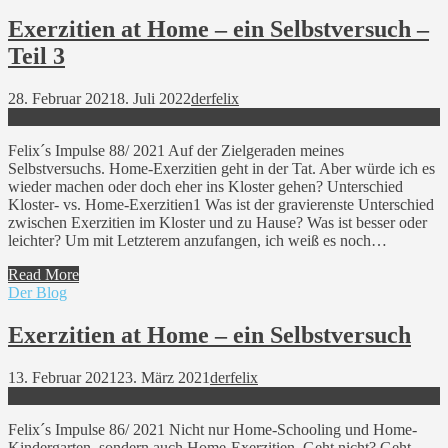
Exerzitien at Home – ein Selbstversuch –
Teil 3
28. Februar 2021
8. Juli 2022
derfelix
Felix´s Impulse 88/ 2021 Auf der Zielgeraden meines
Selbstversuchs. Home-Exerzitien geht in der Tat. Aber würde ich es
wieder machen oder doch eher ins Kloster gehen? Unterschied
Kloster- vs. Home-Exerzitien1 Was ist der gravierenste Unterschied
zwischen Exerzitien im Kloster und zu Hause? Was ist besser oder
leichter? Um mit Letzterem anzufangen, ich weiß es noch…
Read More
Der Blog
Exerzitien at Home – ein Selbstversuch
13. Februar 2021
23. März 2021
derfelix
Felix´s Impulse 86/ 2021 Nicht nur Home-Schooling und Home-
Kindergarten, sondern auch Home-Exerzitien. Geht nicht? Geht