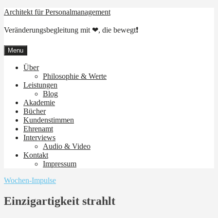
Skip
Architekt für Personalmanagement
to
content
Veränderungsbegleitung mit ❤, die bewegt❗
Menu
Über
Philosophie & Werte
Leistungen
Blog
Akademie
Bücher
Kundenstimmen
Ehrenamt
Interviews
Audio & Video
Kontakt
Impressum
Wochen-Impulse
Einzigartigkeit strahlt