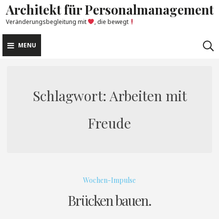
Architekt für Personalmanagement
Skip
to
Veränderungsbegleitung mit
, die bewegt
content
MENU
Schlagwort:
Arbeiten mit
Freude
Wochen-Impulse
Brücken bauen.