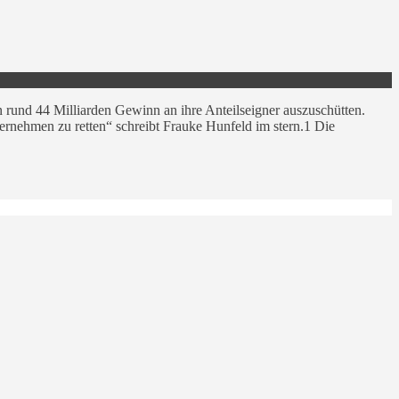
und 44 Milliarden Gewinn an ihre Anteilseigner auszuschütten.
ternehmen zu retten“ schreibt Frauke Hunfeld im stern.1 Die