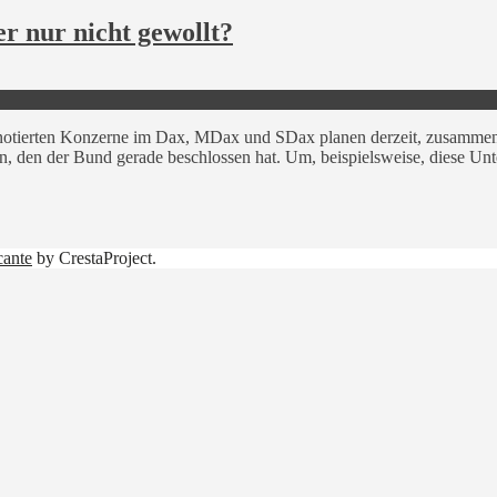
r nur nicht gewollt?
notierten Konzerne im Dax, MDax und SDax planen derzeit, zusammen r
en, den der Bund gerade beschlossen hat. Um, beispielsweise, diese Un
cante
by CrestaProject.