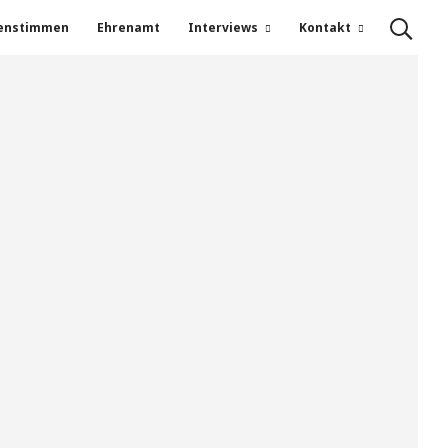
enstimmen
Ehrenamt
Interviews
Kontakt
dehnen!