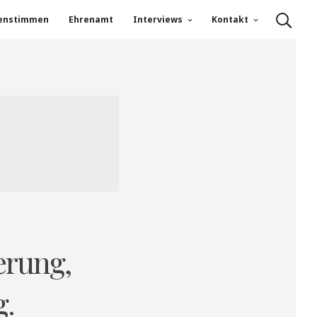
enstimmen
Ehrenamt
Interviews
Kontakt
erung,
g.