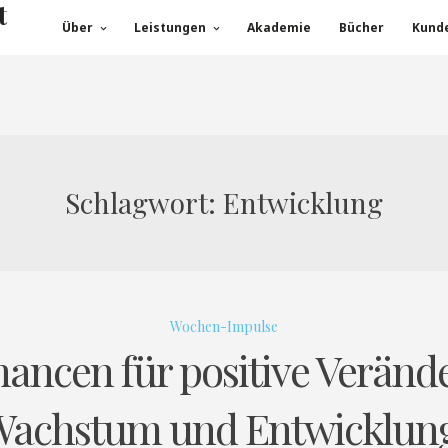
t
Über
Leistungen
Akademie
Bücher
Kund
Schlagwort:
Entwicklung
Wochen-Impulse
hancen für positive Veränd
achstum und Entwicklun