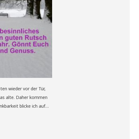
en wieder vor der Tür,
 das alte. Daher kommen
barkeit blicke ich auf…