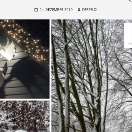
24. DEZEMBER 2019
DERFELIX