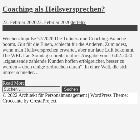
Coaching als Heilsversprechen?
23. Februar 2020
23. Februar 2020
derfelix
Wochen-Impulse 57/2020 Die Trainer- und Coaching-Branche
boomt. Gut für die Einen, schlecht für die Anderen. Zumindest,
wenn man Heilsversprechen erwartet, aber nur laue Luft bekommt.
Die WELT an Sonntag schreibt in ihrer Ausgabe vom 16.02.2020
„zigtausende zahlende Kunden hoffen erfolgreicher, besser zu
werden – doch einige zerbrechen daran“. In einer Welt, die sich
immer schneller…
Read More
Suchen
nach:
© 2022 Architekt für Personalmanagement
|
WordPress Theme:
Croccante
by CrestaProject.
Linkedin
YouTube
Xing