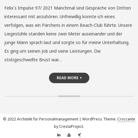
Felix´s Impulse 97/ 2021 Manchmal sind Gespräche von Dritten
interessant mit anzuhören. Unfreiwillig konnte ich eines
verfolgen, was ein Pärchens in einem Beach-Club führte. Unsere
Liegestühle standen keine zwei Meter auseinander und der
junge Mann sprach laut und sorgte so für meine Unterhaltung.
Es ging um seinen Job und seine Leistungen. Die
stolzgeschwellte Brust war…
READ MORE
© 2022 Architekt für Personalmanagement
|
WordPress Theme:
Croccante
by CrestaProject.
Linkedin
YouTube
Xing