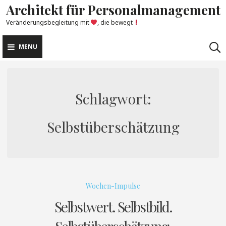
Architekt für Personalmanagement
Skip
to
Veränderungsbegleitung mit
, die bewegt
content
MENU
Schlagwort:
Selbstüberschätzung
Wochen-Impulse
Selbstwert. Selbstbild.