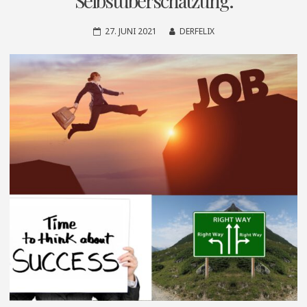
Selbstüberschätzung.
27. JUNI 2021
DERFELIX