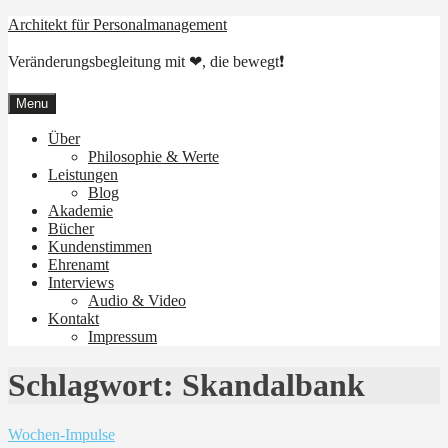
Skip
Architekt für Personalmanagement
to
content
Veränderungsbegleitung mit ❤, die bewegt❗
Menu
Über
Philosophie & Werte
Leistungen
Blog
Akademie
Bücher
Kundenstimmen
Ehrenamt
Interviews
Audio & Video
Kontakt
Impressum
Schlagwort:
Skandalbank
Wochen-Impulse