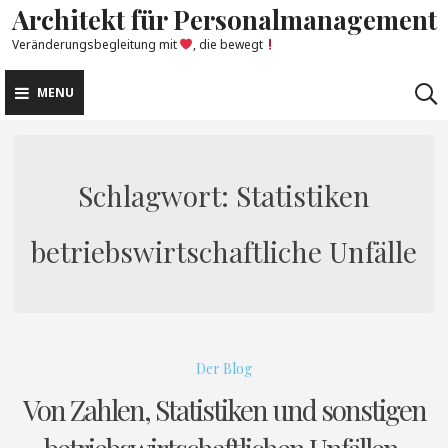
Architekt für Personalmanagement
Skip
to
Veränderungsbegleitung mit
, die bewegt
content
MENU
Schlagwort:
Statistiken
betriebswirtschaftliche Unfälle
Der Blog
Von Zahlen, Statistiken und sonstigen