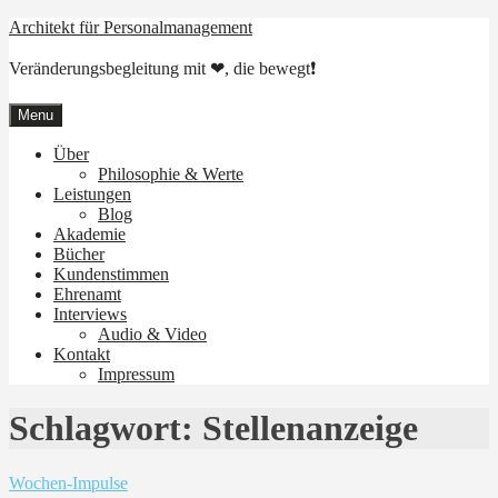
Skip
Architekt für Personalmanagement
to
content
Veränderungsbegleitung mit ❤, die bewegt❗
Menu
Über
Philosophie & Werte
Leistungen
Blog
Akademie
Bücher
Kundenstimmen
Ehrenamt
Interviews
Audio & Video
Kontakt
Impressum
Schlagwort:
Stellenanzeige
Wochen-Impulse