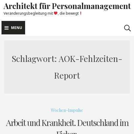
Architekt für Personalmanagement
Skip
to
Veränderungsbegleitung mit
, die bewegt
content
MENU
Schlagwort:
AOK-Fehlzeiten-
Report
Wochen-Impulse
Arbeit und Krankheit. Deutschland im