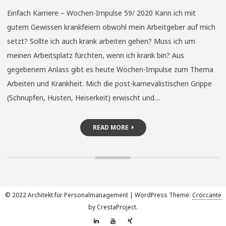
Einfach Karriere – Wochen-Impulse 59/ 2020 Kann ich mit
gutem Gewissen krankfeiern obwohl mein Arbeitgeber auf mich
setzt? Sollte ich auch krank arbeiten gehen? Muss ich um
meinen Arbeitsplatz fürchten, wenn ich krank bin? Aus
gegebenem Anlass gibt es heute Wochen-Impulse zum Thema
Arbeiten und Krankheit. Mich die post-karnevalistischen Grippe
(Schnupfen, Husten, Heiserkeit) erwischt und…
READ MORE
© 2022 Architekt für Personalmanagement
|
WordPress Theme:
Croccante
by CrestaProject.
Linkedin
YouTube
Xing