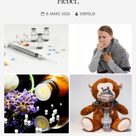
Fieber.
8. MÄRZ 2020
DERFELIX