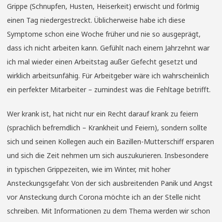
Grippe (Schnupfen, Husten, Heiserkeit) erwischt und förlmig
einen Tag niedergestreckt. Üblicherweise habe ich diese
Symptome schon eine Woche früher und nie so ausgeprägt,
dass ich nicht arbeiten kann. Gefühlt nach einem Jahrzehnt war
ich mal wieder einen Arbeitstag außer Gefecht gesetzt und
wirklich arbeitsunfähig. Für Arbeitgeber wäre ich wahrscheinlich
ein perfekter Mitarbeiter – zumindest was die Fehltage betrifft.
Wer krank ist, hat nicht nur ein Recht darauf krank zu feiern
(sprachlich befremdlich – Krankheit und Feiern), sondern sollte
sich und seinen Kollegen auch ein Bazillen-Mutterschiff ersparen
und sich die Zeit nehmen um sich auszukurieren. Insbesondere
in typischen Grippezeiten, wie im Winter, mit hoher
Ansteckungsgefahr. Von der sich ausbreitenden Panik und Angst
vor Ansteckung durch Corona möchte ich an der Stelle nicht
schreiben. Mit Informationen zu dem Thema werden wir schon