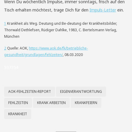
Wenn Du wöchentlich Impulse, immer sonntags, frisch auf den
Tisch erhalten möchtest, trage Dich für den
Impuls-Letter
ein.
1
Krankheit als Weg. Deutung und Be-deutung der Krankheitsbilder,
Thorwald Dethlefsen, Rüdiger Dahlke, 1983, C. Bertelsmann Verlag,
München
2
Quelle: AOK,
https://www.aok.de/fk/betriebliche-
gesundheit/grundlagen/fehlzeiten/
, 08.03.2020
537354
AOK-FEHLZEITEN-REPORT
EIGENVERANTWORTUNG
FEHLZEITEN
KRANK ARBEITEN
KRANKFEIERN
KRANKHEIT