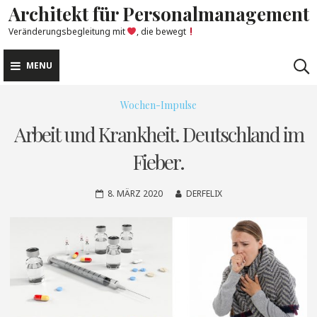
Architekt für Personalmanagement
Skip
to
Veränderungsbegleitung mit
, die bewegt
content
MENU
Wochen-Impulse
Arbeit und Krankheit. Deutschland im
Fieber.
8. MÄRZ 2020
DERFELIX