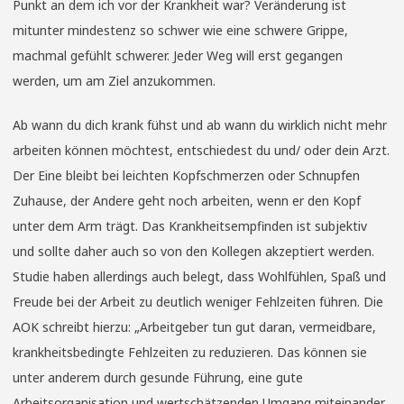
Punkt an dem ich vor der Krankheit war? Veränderung ist
mitunter mindestenz so schwer wie eine schwere Grippe,
machmal gefühlt schwerer. Jeder Weg will erst gegangen
werden, um am Ziel anzukommen.
Ab wann du dich krank fühst und ab wann du wirklich nicht mehr
arbeiten können möchtest, entschiedest du und/ oder dein Arzt.
Der Eine bleibt bei leichten Kopfschmerzen oder Schnupfen
Zuhause, der Andere geht noch arbeiten, wenn er den Kopf
unter dem Arm trägt. Das Krankheitsempfinden ist subjektiv
und sollte daher auch so von den Kollegen akzeptiert werden.
Studie haben allerdings auch belegt, dass Wohlfühlen, Spaß und
Freude bei der Arbeit zu deutlich weniger Fehlzeiten führen. Die
AOK schreibt hierzu: „Arbeitgeber tun gut daran, vermeidbare,
krankheitsbedingte Fehlzeiten zu reduzieren. Das können sie
unter anderem durch gesunde Führung, eine gute
Arbeitsorganisation und wertschätzenden Umgang miteinander