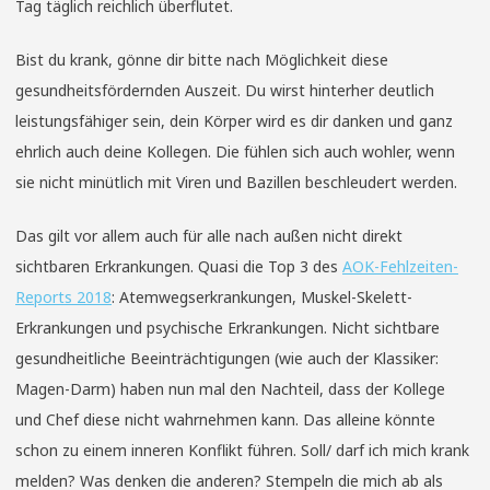
Tag täglich reichlich überflutet.
Bist du krank, gönne dir bitte nach Möglichkeit diese
gesundheitsfördernden Auszeit. Du wirst hinterher deutlich
leistungsfähiger sein, dein Körper wird es dir danken und ganz
ehrlich auch deine Kollegen. Die fühlen sich auch wohler, wenn
sie nicht minütlich mit Viren und Bazillen beschleudert werden.
Das gilt vor allem auch für alle nach außen nicht direkt
sichtbaren Erkrankungen. Quasi die Top 3 des
AOK-Fehlzeiten-
Reports 2018
: Atemwegserkrankungen, Muskel-Skelett-
Erkrankungen und psychische Erkrankungen. Nicht sichtbare
gesundheitliche Beeinträchtigungen (wie auch der Klassiker:
Magen-Darm) haben nun mal den Nachteil, dass der Kollege
und Chef diese nicht wahrnehmen kann. Das alleine könnte
schon zu einem inneren Konflikt führen. Soll/ darf ich mich krank
melden? Was denken die anderen? Stempeln die mich ab als