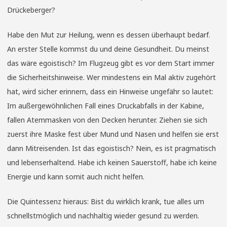
Drückeberger?
Habe den Mut zur Heilung, wenn es dessen überhaupt bedarf.
An erster Stelle kommst du und deine Gesundheit. Du meinst
das wäre egoistisch? Im Flugzeug gibt es vor dem Start immer
die Sicherheitshinweise. Wer mindestens ein Mal aktiv zugehört
hat, wird sicher erinnern, dass ein Hinweise ungefähr so lautet:
Im außergewöhnlichen Fall eines Druckabfalls in der Kabine,
fallen Atemmasken von den Decken herunter. Ziehen sie sich
zuerst ihre Maske fest über Mund und Nasen und helfen sie erst
dann Mitreisenden. Ist das egoistisch? Nein, es ist pragmatisch
und lebenserhaltend. Habe ich keinen Sauerstoff, habe ich keine
Energie und kann somit auch nicht helfen.
Die Quintessenz hieraus: Bist du wirklich krank, tue alles um
schnellstmöglich und nachhaltig wieder gesund zu werden.