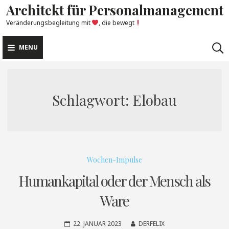
Architekt für Personalmanagement
Skip
to
Veränderungsbegleitung mit
, die bewegt
content
MENU
Schlagwort:
Elobau
Wochen-Impulse
Humankapital oder der Mensch als
Ware
22. JANUAR 2023
DERFELIX