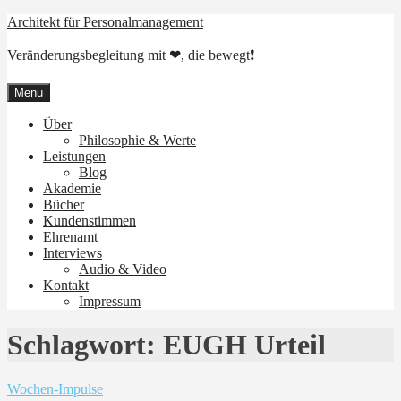
Skip
Architekt für Personalmanagement
to
content
Veränderungsbegleitung mit ❤, die bewegt❗
Menu
Über
Philosophie & Werte
Leistungen
Blog
Akademie
Bücher
Kundenstimmen
Ehrenamt
Interviews
Audio & Video
Kontakt
Impressum
Schlagwort:
EUGH Urteil
Wochen-Impulse