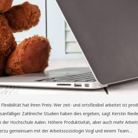
xibilität hat ihren Preis: Wer zeit- und ortsflexibel arbeitet ist pr
anfälliger. Zahlreiche Studien haben dies ergeben, sagt Kerstin Rieder
n der Hochschule Aalen. Höhere Produktivität, aber auch mehr Arbeit
hierzu gemeinsam mit der Arbeitssoziologin Vogl und einem Team…