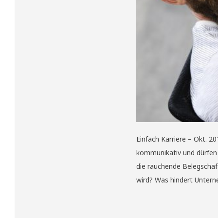
Einfach Karriere – Okt. 2
kommunikativ und dürfen 
die rauchende Belegschaft
wird? Was hindert Untern