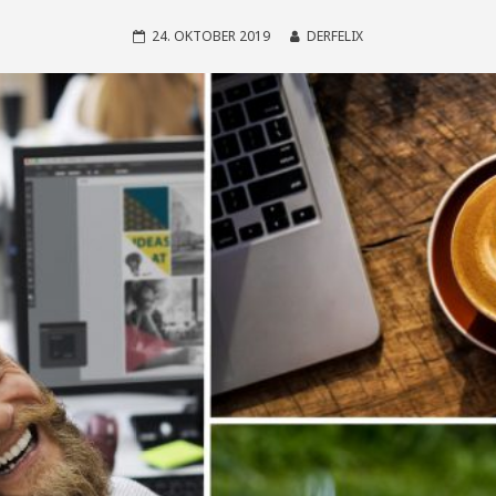
24. OKTOBER 2019
DERFELIX