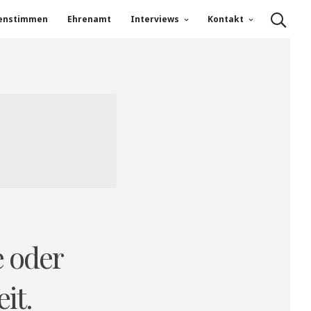
enstimmen
Ehrenamt
Interviews
Kontakt
e oder
it.