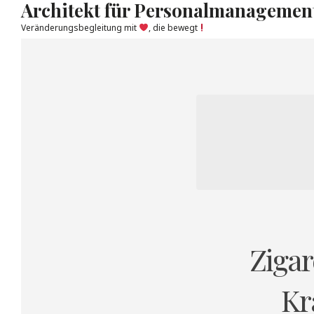
Architekt für Personalmanagemen
Veränderungsbegleitung mit
, die bewegt
Skip
to
content
Zigar
Kr