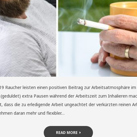
019 Raucher leisten einen positiven Beitrag zur Arbeitsatmosphäre i
(geduldet) extra Pausen während der Arbeitszeit zum Inhalieren mach
, dass die zu erledigende Arbeit ungeachtet der verkürzten reinen Ar
ehmen daran mehr und flexibler…
READ MORE