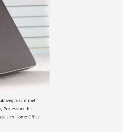
oduktiver, macht mehr
, Professorin für
szeit im Home Office.