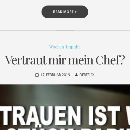
READ MORE
Wochen-Impulse
Vertraut mir mein Chef?
17. FEBRUAR 2019
DERFELIX