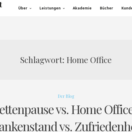
t
Über
Leistungen
Akademie
Bücher
Kund
Schlagwort:
Home Office
Der Blog
ettenpause vs. Home Offic
ankenstand vs. Zufriedenhe