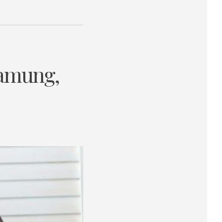
samung,