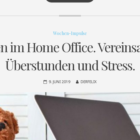
Wochen-Impulse
en im Home Office. Verein
Überstunden und Stress.
9. JUNI 2019
DERFELIX