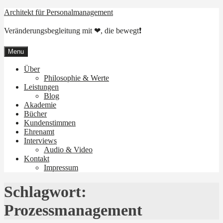
Skip
Architekt für Personalmanagement
to
content
Veränderungsbegleitung mit ❤, die bewegt❗
Menu
Über
Philosophie & Werte
Leistungen
Blog
Akademie
Bücher
Kundenstimmen
Ehrenamt
Interviews
Audio & Video
Kontakt
Impressum
Schlagwort:
Prozessmanagement