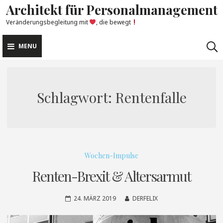
Architekt für Personalmanagement
Skip
to
Veränderungsbegleitung mit
, die bewegt
content
MENU
Schlagwort:
Rentenfalle
Wochen-Impulse
Renten-Brexit & Altersarmut
24. MÄRZ 2019
DERFELIX