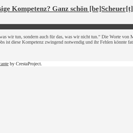
sige Kompetenz? Ganz schön [be]Scheuer[t]
as wir tun, sondern auch für das, was wir nicht tun.“ Die Worte von Mo
obs ist diese Kompetenz zwingend notwendig und ihr Fehlen könnte fat
cante
by CrestaProject.