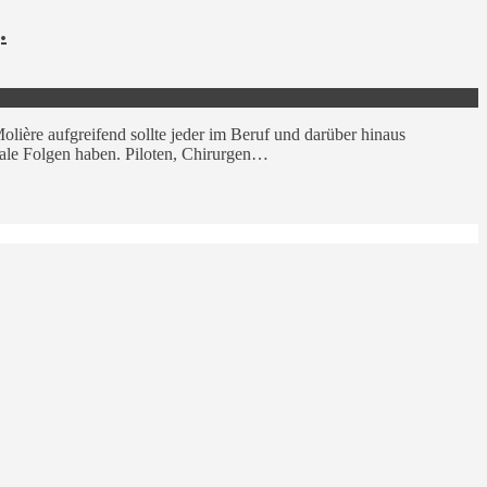
.
lière aufgreifend sollte jeder im Beruf und darüber hinaus
ale Folgen haben. Piloten, Chirurgen…