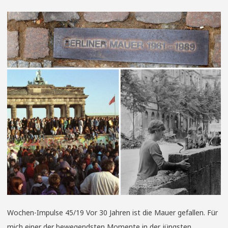
Wochen-Impulse 45/19 Vor 30 Jahren ist die Mauer gefallen. Für
mich einer der bewegendsten Momente in der jüngsten