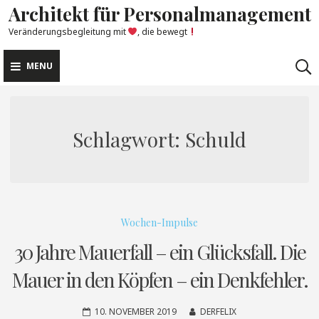
Architekt für Personalmanagement
Skip
to
Veränderungsbegleitung mit
, die bewegt
content
MENU
Schlagwort:
Schuld
Wochen-Impulse
30 Jahre Mauerfall – ein Glücksfall. Die
Mauer in den Köpfen – ein Denkfehler.
10. NOVEMBER 2019
DERFELIX