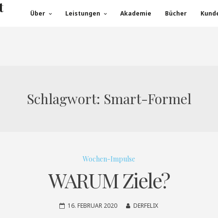
t
Über
Leistungen
Akademie
Bücher
Kund
Schlagwort:
Smart-Formel
Wochen-Impulse
WARUM Ziele?
16. FEBRUAR 2020
DERFELIX