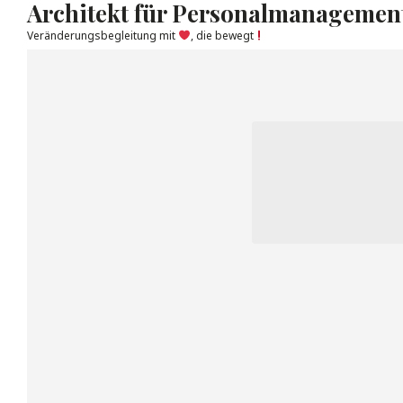
Architekt für Personalmanagemen
Veränderungsbegleitung mit
, die bewegt
Skip
to
content