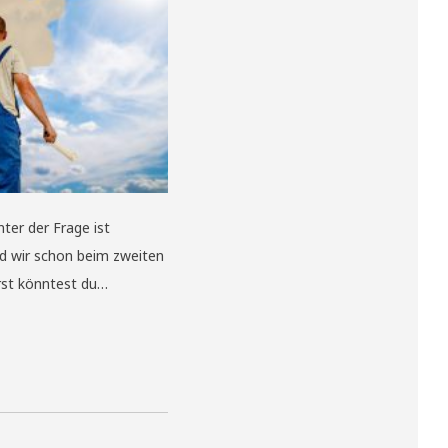
ter der Frage ist
d wir schon beim zweiten
erst könntest du…