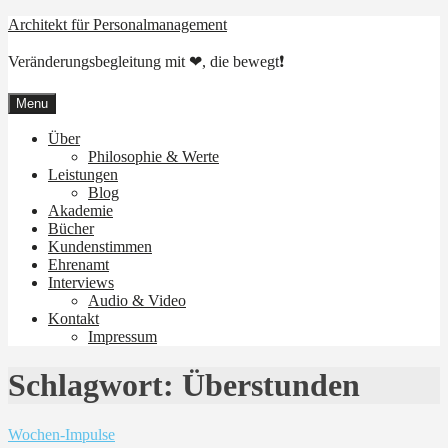
Skip
Architekt für Personalmanagement
to
content
Veränderungsbegleitung mit ❤, die bewegt❗
Menu
Über
Philosophie & Werte
Leistungen
Blog
Akademie
Bücher
Kundenstimmen
Ehrenamt
Interviews
Audio & Video
Kontakt
Impressum
Schlagwort:
Überstunden
Wochen-Impulse