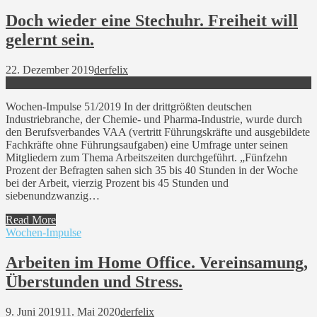
Doch wieder eine Stechuhr. Freiheit will
gelernt sein.
22. Dezember 2019
derfelix
Wochen-Impulse 51/2019 In der drittgrößten deutschen
Industriebranche, der Chemie- und Pharma-Industrie, wurde durch
den Berufsverbandes VAA (vertritt Führungskräfte und ausgebildete
Fachkräfte ohne Führungsaufgaben) eine Umfrage unter seinen
Mitgliedern zum Thema Arbeitszeiten durchgeführt. „Fünfzehn
Prozent der Befragten sahen sich 35 bis 40 Stunden in der Woche
bei der Arbeit, vierzig Prozent bis 45 Stunden und
siebenundzwanzig…
Read More
Wochen-Impulse
Arbeiten im Home Office. Vereinsamung,
Überstunden und Stress.
9. Juni 2019
11. Mai 2020
derfelix