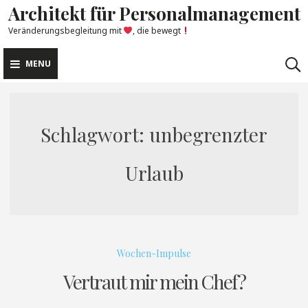
Architekt für Personalmanagement
Skip
to
Veränderungsbegleitung mit
, die bewegt
content
MENU
Schlagwort:
unbegrenzter
Urlaub
Wochen-Impulse
Vertraut mir mein Chef?