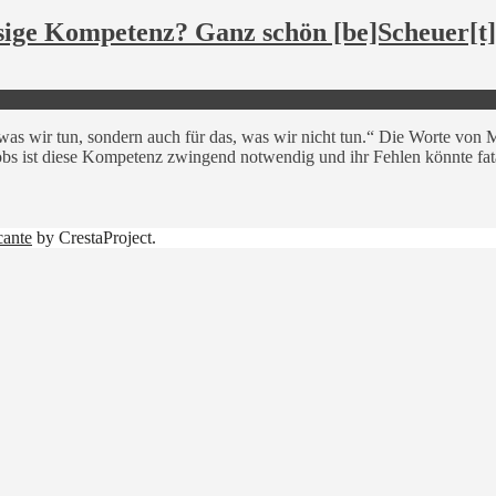
sige Kompetenz? Ganz schön [be]Scheuer[t]
as wir tun, sondern auch für das, was wir nicht tun.“ Die Worte von Mo
obs ist diese Kompetenz zwingend notwendig und ihr Fehlen könnte fat
cante
by CrestaProject.