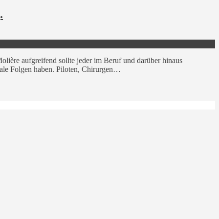
.
lière aufgreifend sollte jeder im Beruf und darüber hinaus
ale Folgen haben. Piloten, Chirurgen…