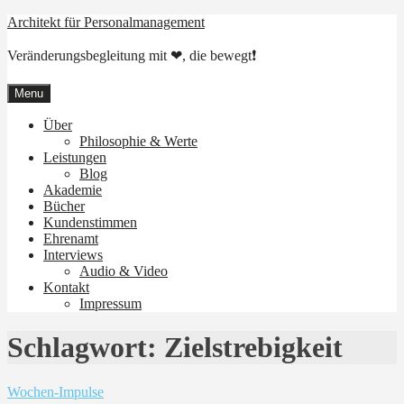
Skip
Architekt für Personalmanagement
to
content
Veränderungsbegleitung mit ❤, die bewegt❗
Menu
Über
Philosophie & Werte
Leistungen
Blog
Akademie
Bücher
Kundenstimmen
Ehrenamt
Interviews
Audio & Video
Kontakt
Impressum
Schlagwort:
Zielstrebigkeit
Wochen-Impulse