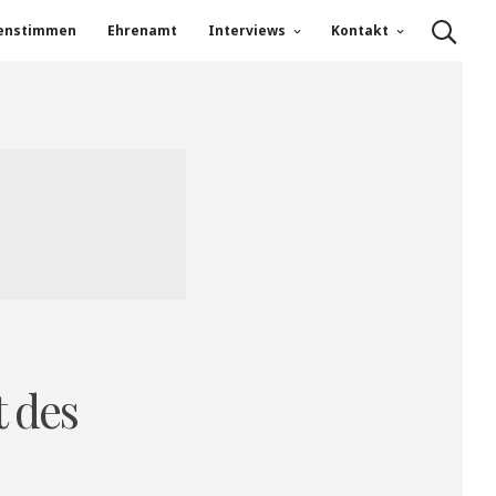
enstimmen
Ehrenamt
Interviews
Kontakt
t des