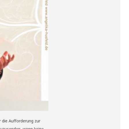
 die Aufforderung zur
 zuzusenden, wenn keine