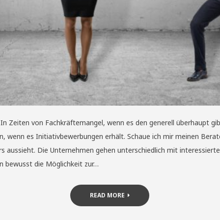
3 In Zeiten von Fachkräftemangel, wenn es den generell überhaupt gi
 wenn es Initiativbewerbungen erhält. Schaue ich mir meinen Berater-
ers aussieht. Die Unternehmen gehen unterschiedlich mit interessier
n bewusst die Möglichkeit zur…
READ MORE