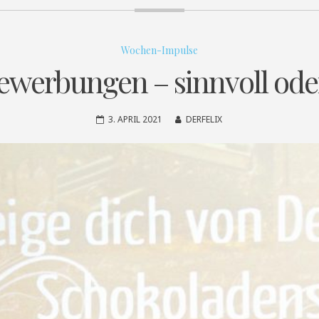
Wochen-Impulse
bewerbungen – sinnvoll ode
3. APRIL 2021
DERFELIX