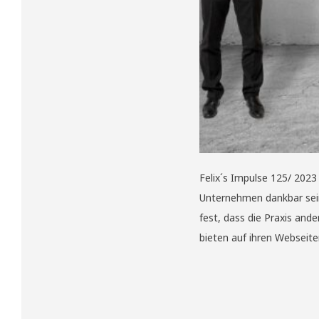
Felix´s Impulse 125/ 202
Unternehmen dankbar sein,
fest, dass die Praxis and
bieten auf ihren Webseite