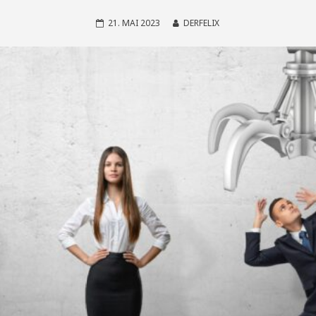
21. MAI 2023
DERFELIX