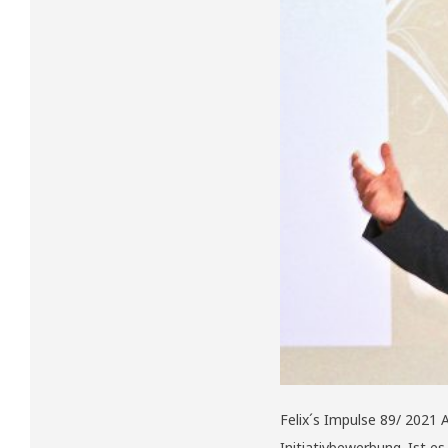
Felix´s Impulse 89/ 2021
Initiativbewerbung. Ist 