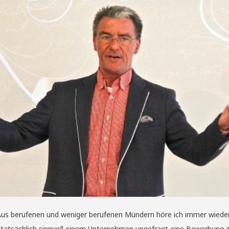
 Aus berufenen und weniger berufenen Mündern höre ich immer wieder
es tatsächlich sinnvoll einem Unternehmen ungefragt eine Bewerbung