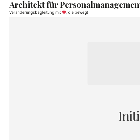
Architekt für Personalmanagemen
Veränderungsbegleitung mit
, die bewegt
Skip
to
content
Init