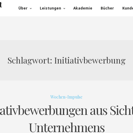
t
Über
Leistungen
Akademie
Bücher
Kund
Schlagwort:
Initiativbewerbung
Wochen-Impulse
iativbewerbungen aus Sich
Unternehmens