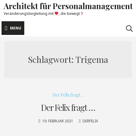
Architekt für Personalmanagement
Skip
to
Veränderungsbegleitung mit
, die bewegt
content
MENU
Schlagwort:
Trigema
Der Felix fragt ...
Der Felix fragt …
19. FEBRUAR 2021
DERFELIX