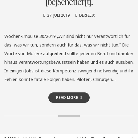
[be]Scheuer[t].
27. JULI 2019
DERFELIX
Wochen-Impulse 30/2019 „Wir sind nicht nur verantwortlich für
das, was wir tun, sondern auch für das, was wir nicht tun.“ Die
Worte von Molière aufgreifend sollte jeder im Beruf und darüber
hinaus Verantwortungsbewusstsein haben und es auch ausüben.
In einigen Jobs ist diese Kompetenz zwingend notwendig und ihr
Fehlen könnte fatale Folgen haben. Piloten, Chirurgen…
READ MORE