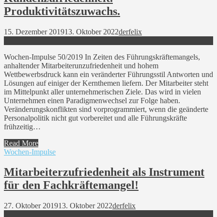
Produktivitätszuwachs.
15. Dezember 2019
13. Oktober 2022
derfelix
Wochen-Impulse 50/2019 In Zeiten des Führungskräftemangels,
anhaltender Mitarbeiterunzufriedenheit und hohem
Wettbewerbsdruck kann ein veränderter Führungsstil Antworten und
Lösungen auf einiger der Kernthemen liefern. Der Mitarbeiter steht
im Mittelpunkt aller unternehmerischen Ziele. Das wird in vielen
Unternehmen einen Paradigmenwechsel zur Folge haben.
Veränderungskonflikten sind vorprogrammiert, wenn die geänderte
Personalpolitik nicht gut vorbereitet und alle Führungskräfte
frühzeitig…
Read More
Wochen-Impulse
Mitarbeiterzufriedenheit als Instrument
für den Fachkräftemangel!
27. Oktober 2019
13. Oktober 2022
derfelix