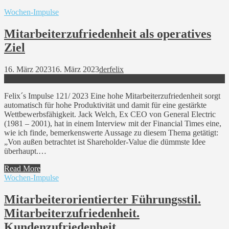
Wochen-Impulse
Mitarbeiterzufriedenheit als operatives
Ziel
16. März 2023
16. März 2023
derfelix
Felix´s Impulse 121/ 2023 Eine hohe Mitarbeiterzufriedenheit sorgt
automatisch für hohe Produktivität und damit für eine gestärkte
Wettbewerbsfähigkeit. Jack Welch, Ex CEO von General Electric
(1981 – 2001), hat in einem Interview mit der Financial Times eine,
wie ich finde, bemerkenswerte Aussage zu diesem Thema getätigt:
„Von außen betrachtet ist Shareholder-Value die dümmste Idee
überhaupt.…
Read More
Wochen-Impulse
Mitarbeiterorientierter Führungsstil.
Mitarbeiterzufriedenheit.
Kundenzufriedenheit.