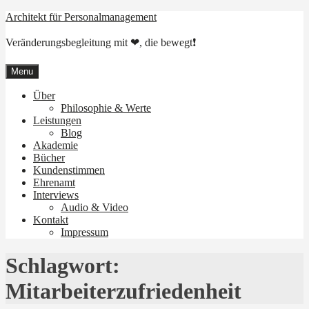
Skip
Architekt für Personalmanagement
to
content
Veränderungsbegleitung mit ❤, die bewegt❗
Menu
Über
Philosophie & Werte
Leistungen
Blog
Akademie
Bücher
Kundenstimmen
Ehrenamt
Interviews
Audio & Video
Kontakt
Impressum
Schlagwort:
Mitarbeiterzufriedenheit